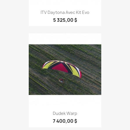
ITV Daytona Avec Kit Evo
5 325,00 $
Dudek Warp
7 400,00 $