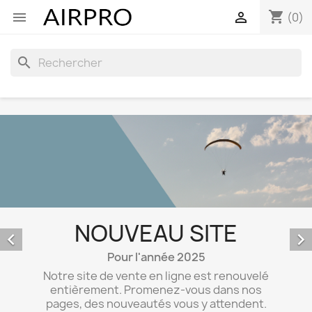
shopping_cart


(0)
search
NOUVEAU SITE


Pour l'année 2025
Notre site de vente en ligne est renouvelé
entièrement. Promenez-vous dans nos
pages, des nouveautés vous y attendent.