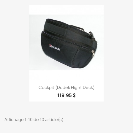
Cockpit (Dudek Flight Deck)
119,95 $
Affichage 1-10 de 10 article(s)