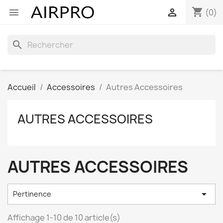
shopping_cart


(0)
search
Accueil
Accessoires
Autres Accessoires
AUTRES ACCESSOIRES
AUTRES ACCESSOIRES

Pertinence
Affichage 1-10 de 10 article(s)