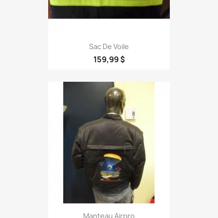
Sac De Voile
159,99 $
Manteau Airpro