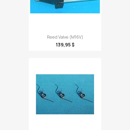
Reed Valve (M16V)
139,95 $