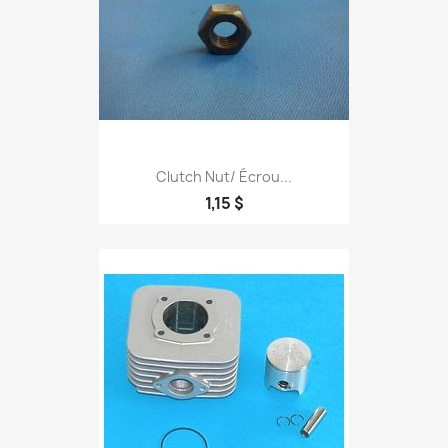
Clutch Nut/ Écrou...
1,15 $