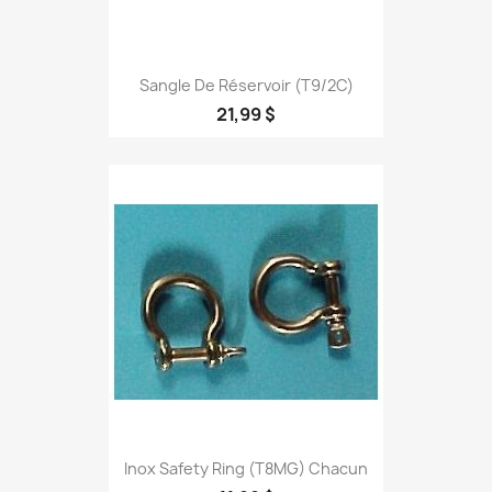
Sangle De Réservoir (T9/2C)
21,99 $
Inox Safety Ring (T8MG) Chacun