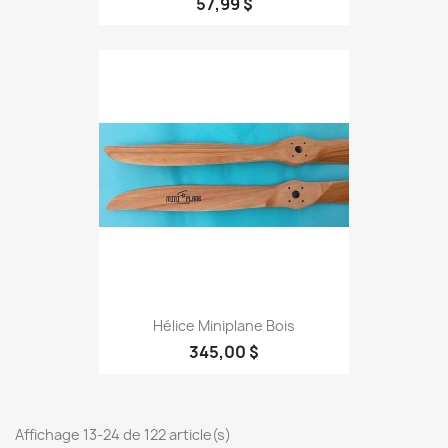
57,99 $
Hélice Miniplane Bois
345,00 $
Affichage 13-24 de 122 article(s)