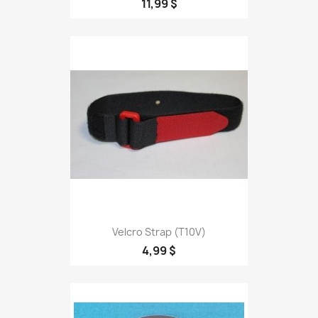
11,99 $
Velcro Strap (T10V)
4,99 $